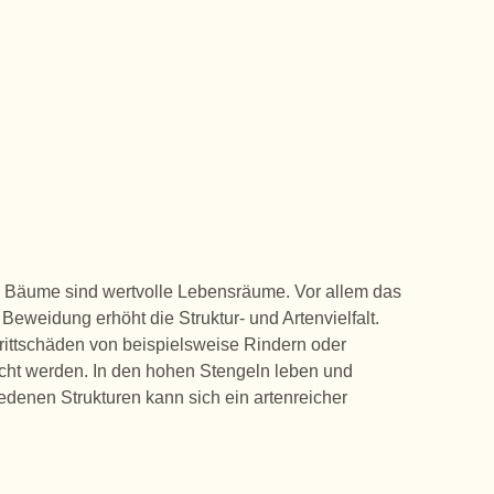
e Bäume sind wertvolle Lebensräume. Vor allem das
eweidung erhöht die Struktur- und Artenvielfalt.
Trittschäden von beispielsweise Rindern oder
ucht werden. In den hohen Stengeln leben und
edenen Strukturen kann sich ein artenreicher