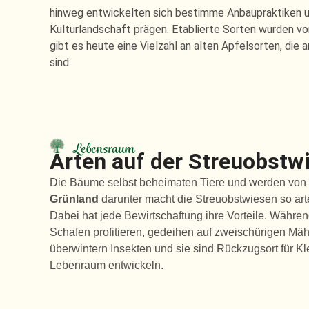
hinweg entwickelten sich bestimme Anbaupraktiken u
Kulturlandschaft prägen. Etablierte Sorten wurden v
gibt es heute eine Vielzahl an alten Apfelsorten, di
sind.
Lebensraum
Arten auf der Streuobstw
Die Bäume selbst beheimaten Tiere und werden von M
Grünland
darunter macht die Streuobstwiesen so art
Dabei hat jede Bewirtschaftung ihre Vorteile. Währe
Schafen profitieren, gedeihen auf zweischürigen Mäh
überwintern Insekten und sie sind Rückzugsort für K
Lebenraum entwickeln.