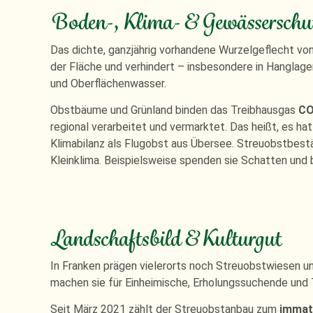
Boden-, Klima- & Gewässerschu
Das dichte, ganzjährig vorhandene Wurzelgeflecht v
der Fläche und verhindert – insbesondere in Hanglag
und Oberflächenwasser.
Obstbäume und Grünland binden das Treibhausgas
C
regional verarbeitet und vermarktet. Das heißt, es h
Klimabilanz als Flugobst aus Übersee. Streuobstbes
Kleinklima. Beispielsweise spenden sie Schatten und 
Landschaftsbild & Kulturgut
In Franken prägen vielerorts noch Streuobstwiesen u
machen sie für Einheimische, Erholungssuchende und T
Seit März 2021 zählt der Streuobstanbau zum
immat