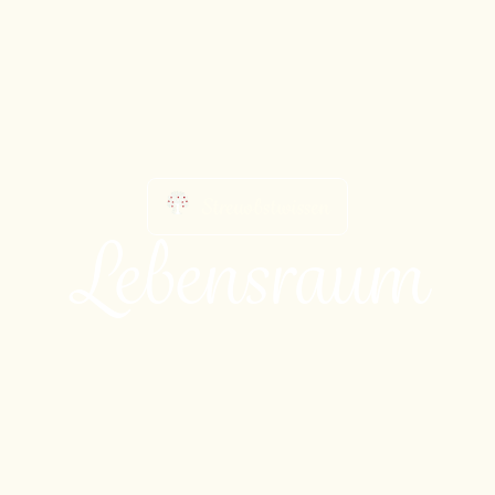
Streuobstwissen
Lebensraum