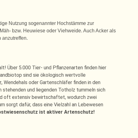
zeitige Nutzung sogenannter Hochstämme zur
Mäh- bzw. Heuwiese oder Viehweide. Auch Acker als
 anzutreffen.
lt! Über 5.000 Tier- und Pflanzenarten finden hier
andbiotop sind sie ökologisch wertvolle
 Wendehals oder Gartenschläfer finden in den
m stehenden und liegenden Totholz tummeln sich
rd oft extensiv bewirtschaftet, wodurch zwei
m sorgt dafür, dass eine Vielzahl an Lebewesen
stwiesenschutz ist aktiver Artenschutz!