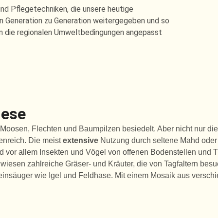
nd Pflegetechniken, die unsere heutige
on Generation zu Generation weitergegeben und so
e an die regionalen Umweltbedingungen angepasst
iese
oosen, Flechten und Baumpilzen besiedelt. Aber nicht nur di
enreich. Die meist
extensive
Nutzung durch seltene Mahd oder B
nd vor allem Insekten und Vögel von offenen Bodenstellen und 
wiesen zahlreiche Gräser- und Kräuter, die von Tagfaltern bes
leinsäuger wie Igel und Feldhase. Mit einem Mosaik aus verschi